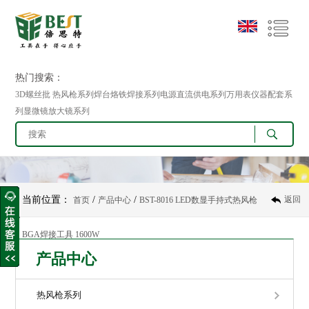
热门搜索：
3D螺丝批 热风枪系列焊台烙铁焊接系列电源直流供电系列万用表仪器配套系
列显微镜放大镜系列
当前位置：
/
/
返回
首页
产品中心
BST-8016 LED数显手持式热风枪
BGA焊接工具 1600W
产品中心
热风枪系列