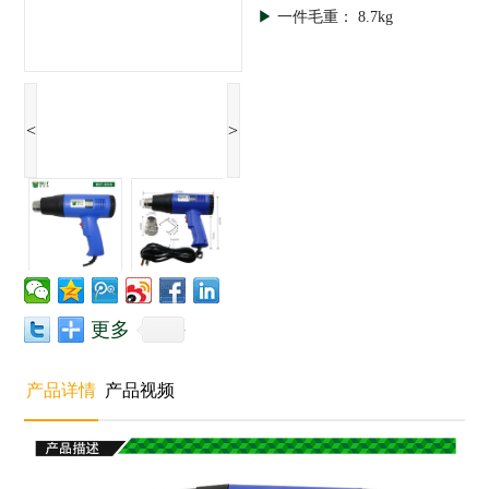
▶
一件毛重： 8.7kg
<
>
更多
产品详情
产品视频