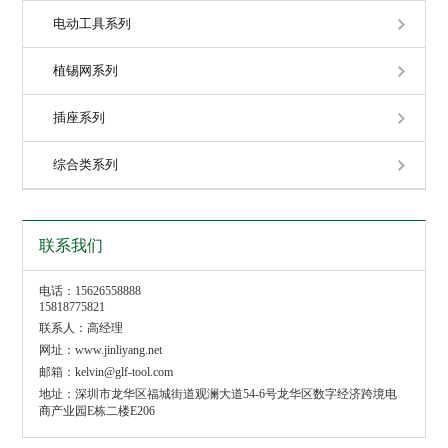
电动工具系列
植锡网系列
插座系列
综合类系列
联系我们
电话：15626558888
15818775821
联系人：高经理
网址：www.jinliyang.net
邮箱：kelvin@glf-tool.com
地址：深圳市龙华区福城街道观澜大道54-6号龙华区数字经济跨境电
商产业园E栋二楼E206