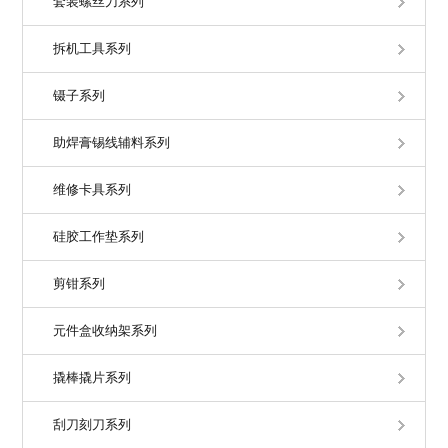
套装螺丝刀系列
拆机工具系列
镊子系列
助焊膏锡线辅料系列
维修卡具系列
硅胶工作垫系列
剪钳系列
元件盒收纳架系列
撬棒撬片系列
刮刀刻刀系列