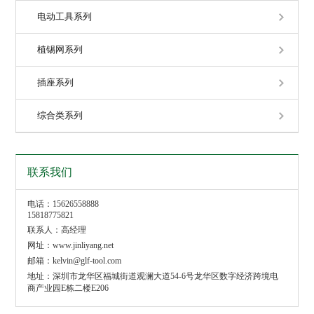
电动工具系列
植锡网系列
插座系列
综合类系列
联系我们
电话：15626558888
15818775821
联系人：高经理
网址：www.jinliyang.net
邮箱：kelvin@glf-tool.com
地址：深圳市龙华区福城街道观澜大道54-6号龙华区数字经济跨境电
商产业园E栋二楼E206