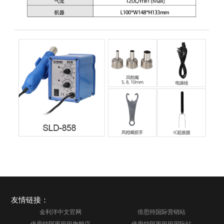
友情链接：
金利洋中文官网
倍思特国际营销站
倍思特阿里巴巴旗舰店
倍思特阿里巴巴国际站