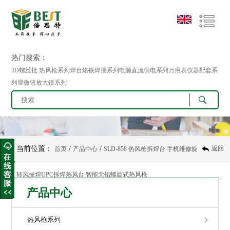
热门搜索：
3D螺丝批 热风枪系列焊台烙铁焊接系列电源直流供电系列万用表仪器配套系
列显微镜放大镜系列
当前位置：
/
/
返回
首页
产品中心
SLD-858 热风枪拆焊台 手机维修旋
转风拔焊UPC拆焊热风台 智能无铅螺旋式热风枪
产品中心
热风枪系列