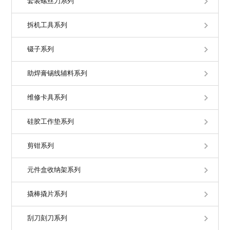
套装螺丝刀系列
拆机工具系列
镊子系列
助焊膏锡线辅料系列
维修卡具系列
硅胶工作垫系列
剪钳系列
元件盒收纳架系列
撬棒撬片系列
刮刀刻刀系列