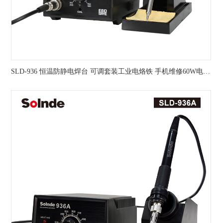
SLD-936 恒温防静电焊台 可调套装工业电烙铁 手机维修60W电烙铁