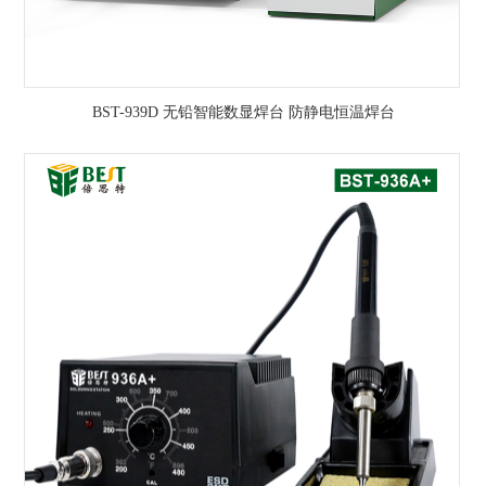
BST-939D 无铅智能数显焊台 防静电恒温焊台