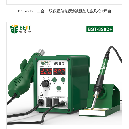
BST-898D 二合一双数显智能无铅螺旋式热风枪+焊台