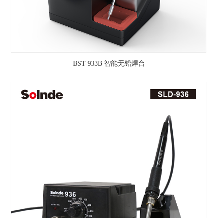
BST-933B 智能无铅焊台