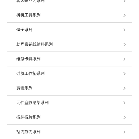
套装螺丝刀系列
拆机工具系列
镊子系列
助焊膏锡线辅料系列
维修卡具系列
硅胶工作垫系列
剪钳系列
元件盒收纳架系列
撬棒撬片系列
刮刀刻刀系列