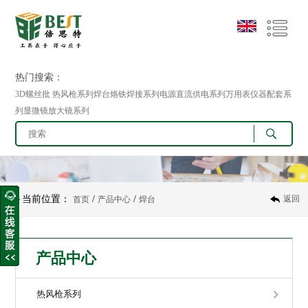
热门搜索：
3D螺丝批 热风枪系列焊台烙铁焊接系列电源直流供电系列万用表仪器配套系
列显微镜放大镜系列
当前位置：
/
/
返回
首页
产品中心
焊台
产品中心
热风枪系列