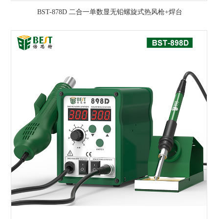
BST-878D 二合一单数显无铅螺旋式热风枪+焊台