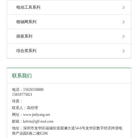
电动工具系列
植锡网系列
插座系列
综合类系列
联系我们
电话：15626558888
15818775821
传真：
联系人：高经理
网址：www.jinliyang.net
邮箱：kelvin@glf-tool.com
地址：深圳市龙华区福城街道观澜大道54-6号龙华区数字经济跨境电
商产业园E栋二楼E206