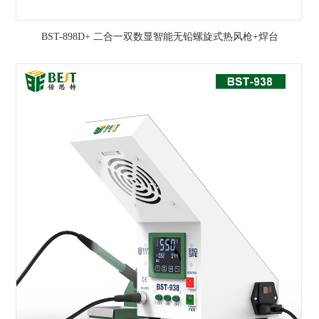
BST-898D+ 二合一双数显智能无铅螺旋式热风枪+焊台